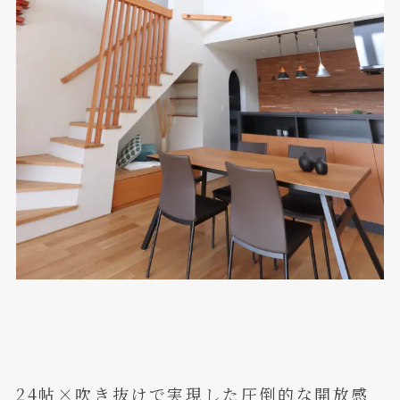
24帖×吹き抜けで実現した圧倒的な開放感