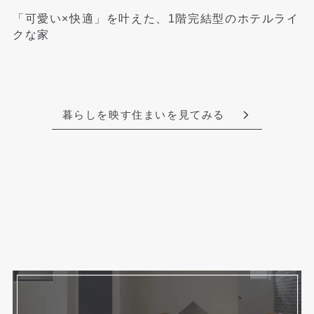
「可愛い×快適」を叶えた、1階完結型のホテルライ
クな家
暮らしを映す住まいを見てみる