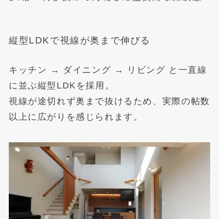
縦型LDKで視線が奥まで伸びる
キッチン → ダイニング → リビング と一直線
に並ぶ縦型LDKを採用。
視線が途切れず奥まで抜けるため、実際の帖数
以上に広がりを感じられます。