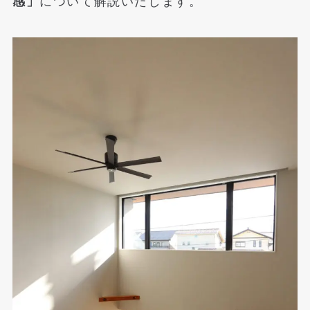
感」
について解説いたします。