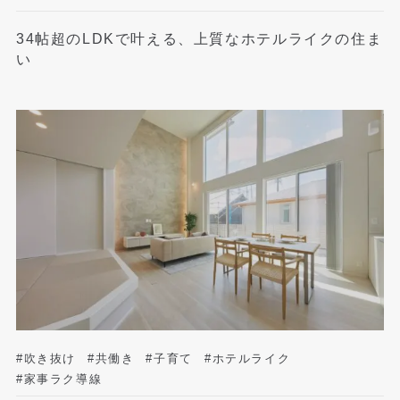
34帖超のLDKで叶える、上質なホテルライクの住ま
い
#吹き抜け
#共働き
#子育て
#ホテルライク
#家事ラク導線