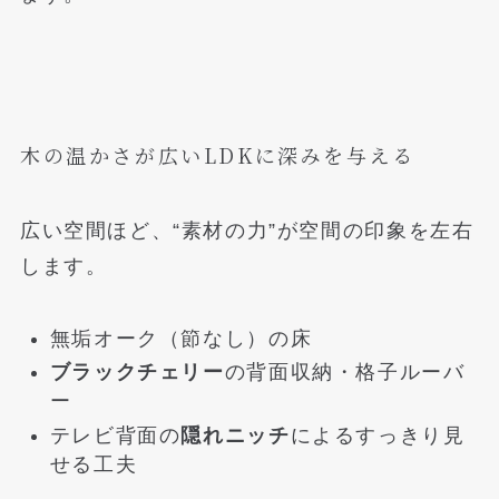
木の温かさが広いLDKに深みを与える
広い空間ほど、“素材の力”が空間の印象を左右
します。
無垢オーク（節なし）の床
ブラックチェリー
の背面収納・格子ルーバ
ー
テレビ背面の
隠れニッチ
によるすっきり見
せる工夫