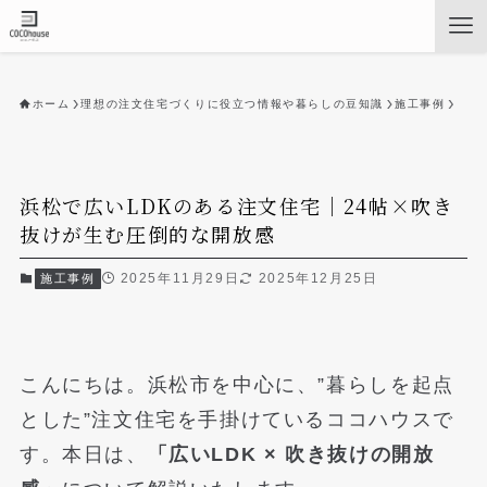
ホーム
理想の注文住宅づくりに役立つ情報や暮らしの豆知識
施工事例
浜松で広いLDKのある注文住宅｜24帖×吹き
抜けが生む圧倒的な開放感
2025年11月29日
2025年12月25日
施工事例
こんにちは。浜松市を中心に、”暮らしを起点
とした”注文住宅を手掛けているココハウスで
す。本日は、
「広いLDK × 吹き抜けの開放