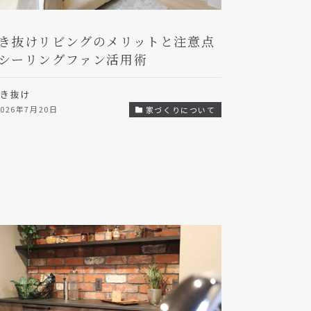
き抜けリビングのメリットと注意点
シーリングファン活用術
吹き抜け
2026年7月20日
家づくりについて