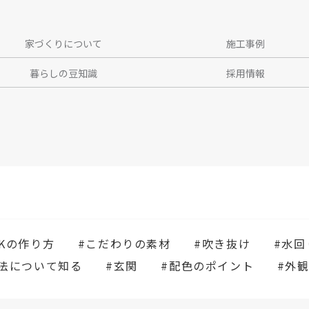
家づくりについて
施工事例
暮らしの豆知識
採用情報
DKの作り方
#こだわりの素材
#吹き抜け
#水
構法について知る
#玄関
#配色のポイント
#外