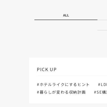
ALL
PICK UP
#ホテルライクにするヒント
#L
#暮らしが変わる収納計画
#SE