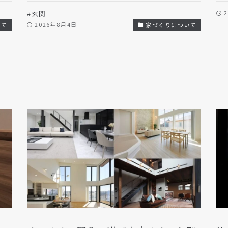
#玄関
2026年8月4日
いて
家づくりについて