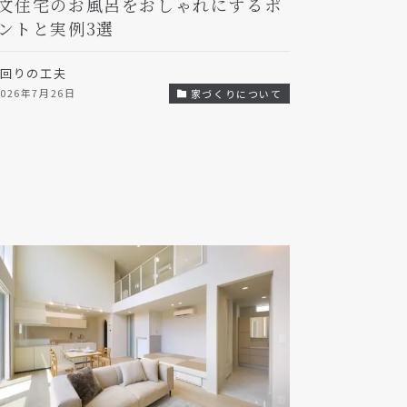
文住宅のお風呂をおしゃれにするポ
ントと実例3選
水回りの工夫
2026年7月26日
家づくりについて