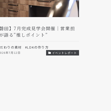
磐田】7月完成見学会開催｜営業担
が語る”推しポイント”
こだわりの素材
#LDKの作り方
2026年7月12日
イベントレポート