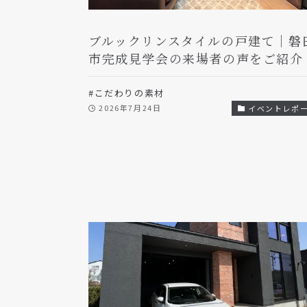
ブルックリンスタイルの戸建て｜磐
市完成見学会の来場者の声をご紹介
#こだわりの素材
2026年7月24日
イベントレポ