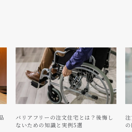
品
バリアフリーの注文住宅とは？後悔し
注
ないための知識と実例5選
の