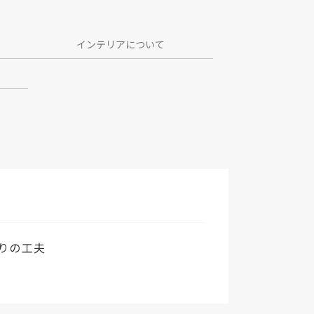
インテリアについて
回りの工夫
観