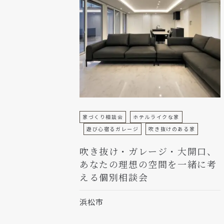
家づくり相談会
ホテルライクな家
遊び心宿るガレージ
吹き抜けのある家
吹き抜け・ガレージ・大開口、
あなたの理想の空間を一緒に考
える個別相談会
浜松市