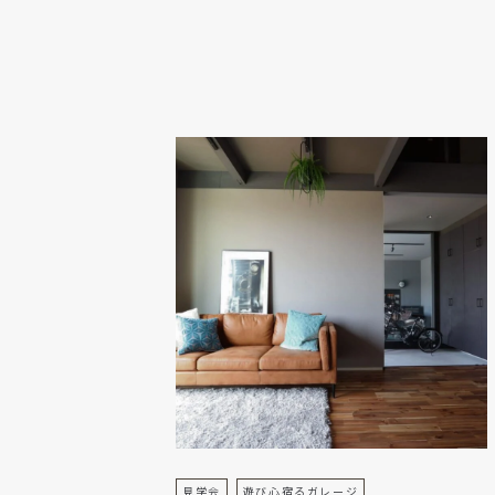
見学会
遊び心宿るガレージ