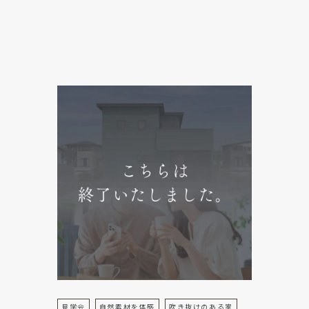
見学会
自然素材を体感
吹き抜けのある家