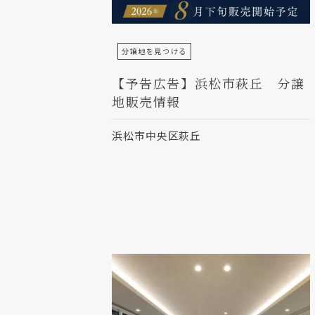
分譲地を見つける
【予告広告】浜松市萩丘 分譲
地販売情報
浜松市中央区萩丘