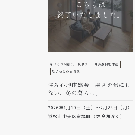
家づくり相談会
見学会
自然素材を体感
吹き抜けのある家
住み心地体感会｜寒さを気にし
ない、冬の暮らし。
2026年1月10日（土）～2月23日（月）
浜松市中央区富塚町（佐鳴湖近く）