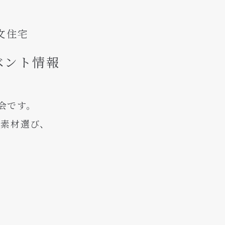
文住宅
ベント情報
機会です。
や素材選び、