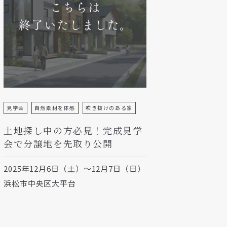
見学会
自然素材を体感
吹き抜けのある家
土地探し中の方必見！完成見学
会で分譲地を先取り公開
2025年12月6日（土）～12月7日（日）
浜松市中央区大平台