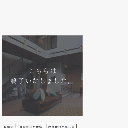
見学会
自然素材を体感
吹き抜けのある家