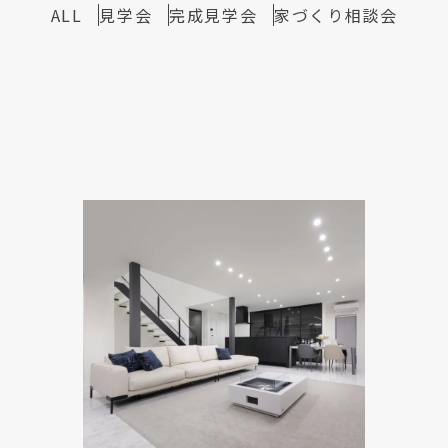
ALL
見学会
完成見学会
家づくり相談会