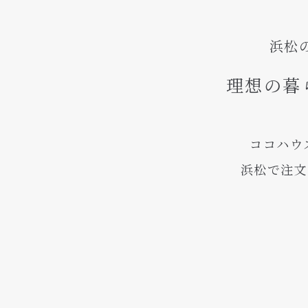
浜松
理想の暮
ココハウ
浜松で注文