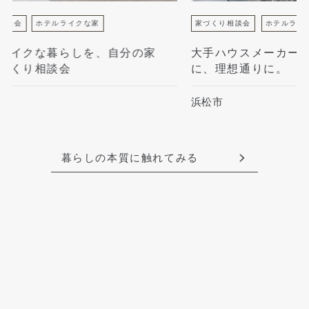
家づくり相談会
ホテルライクな家
分譲地を見つけ
大手ハウスメーカーより安く、自由
【予告広告
に、理想通りに。
情報
浜松市
浜松市中央区
暮らしの本質に触れてみる