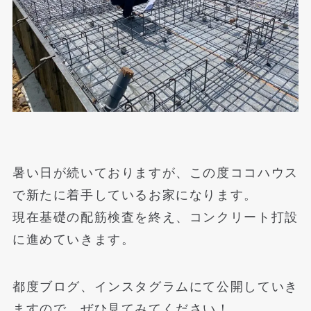
暑い日が続いておりますが、この度ココハウス
で新たに着手しているお家になります。
現在基礎の配筋検査を終え、コンクリート打設
に進めていきます。
都度ブログ、インスタグラムにて公開していき
ますので、ぜひ見てみてください！