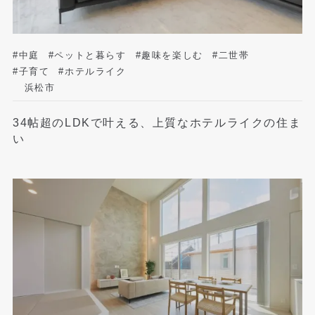
#中庭
#ペットと暮らす
#趣味を楽しむ
#二世帯
#子育て
#ホテルライク
浜松市
34帖超のLDKで叶える、上質なホテルライクの住ま
い