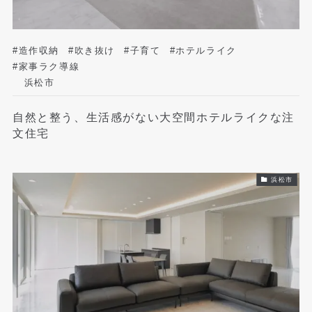
#造作収納
#吹き抜け
#子育て
#ホテルライク
#家事ラク導線
浜松市
自然と整う、生活感がない大空間ホテルライクな注
文住宅
浜松市