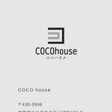
COCO house
〒430-0946