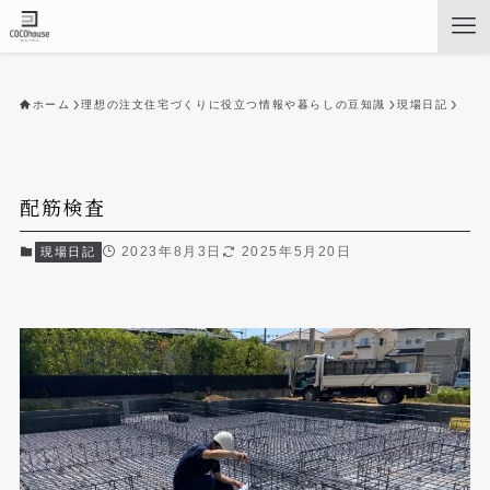
ホーム
理想の注文住宅づくりに役立つ情報や暮らしの豆知識
現場日記
配筋検査
2023年8月3日
2025年5月20日
現場日記