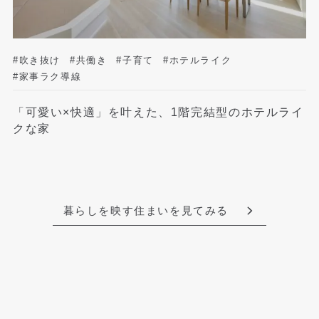
#吹き抜け
#共働き
#子育て
#ホテルライク
#家事ラク導線
「可愛い×快適」を叶えた、1階完結型のホテルライ
クな家
暮らしを映す住まいを見てみる