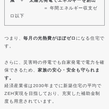
減
＋
太陽光発電でエネルギーを創出
＝ 年間エネルギー収支ゼ
ロ以下
つまり、
毎月の光熱費がほぼゼロ
になる住宅で
す。
さらに、災害時の停電でも自家発電で電力を確
保できるため、
家族の安心・安全も守られま
す。
経済産業省は2030年までに新築住宅の平均で
ZEH実現を目指しており、充実した補助金制
度も用意されています。