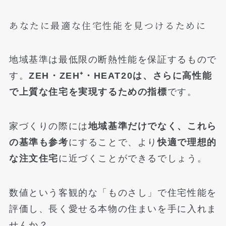
あなたに最適な住宅性能を見つけるために
地域基準は最低限の断熱性能を保証するもので
す。
ZEH・ZEH⁺・HEAT20は、さらに高性能
で上質な住宅を実現するための指標
です。
家づくりの際には
地域基準だけでなく、これら
の基準も参考
にすることで、より
快適で理想的
な注文住宅
に近づくことができるでしょう。
数値という客観的な「ものさし」で住宅性能を
評価し、長く愛せる本物の住まいを手に入れま
せんか？