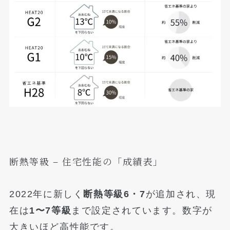
断熱等級 – 住宅性能の「成績表」
2022年に新しく
断熱等級6・7
が追加され、現
在は
1〜7等級
まで設定されています。数字が
大きいほど高性能です。