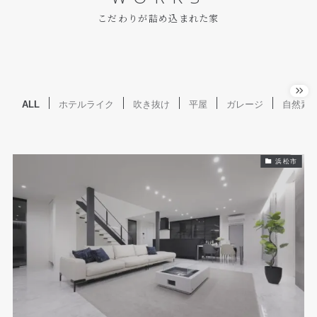
こだわりが詰め込まれた家
ALL
ホテルライク
吹き抜け
平屋
ガレージ
自然素
浜松市