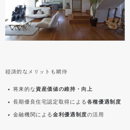
経済的なメリットも期待
将来的な
資産価値の維持・向上
長期優良住宅認定取得による
各種優遇制度
金融機関による
金利優遇制度
の活用