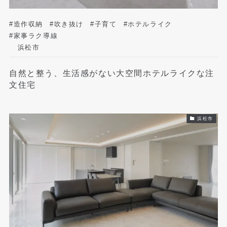
#造作収納
#吹き抜け
#子育て
#ホテルライク
#家事ラク導線
浜松市
自然と整う、生活感がない大空間ホテルライクな注
文住宅
浜松市