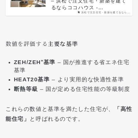
– 浜松で注文住宅・新築を建て
るならココハウス -…
浜松で注文住宅・新築を建てるなら…
数値を評価する
主要な基準
ZEH/ZEH⁺基準
– 国が推進する省エネ住宅
基準
HEAT20基準
– より実用的な快適性基準
断熱等級
– 国が定める住宅性能の等級制度
これらの数値と基準を満たした住宅が、
「高性
能住宅」
と呼ばれるのです。