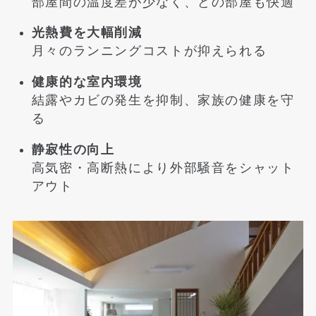
部屋間の温度差が少なく、どの部屋も快適
光熱費を大幅削減
月々のランニングコストが抑えられる
健康的な室内環境
結露やカビの発生を抑制、家族の健康を守
る
静寂性の向上
高気密・高断熱により外部騒音をシャット
アウト