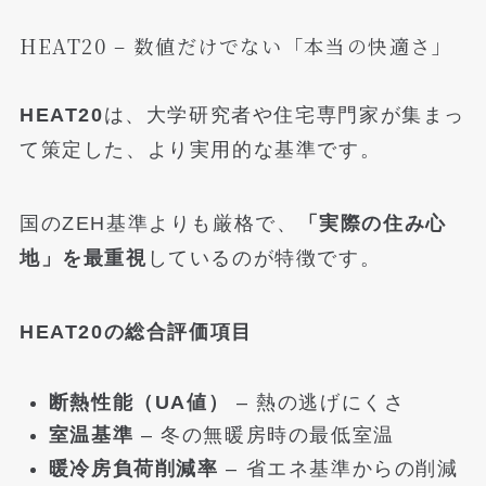
HEAT20 – 数値だけでない「本当の快適さ」
HEAT20
は、大学研究者や住宅専門家が集まっ
て策定した、より実用的な基準です。
国のZEH基準よりも厳格で、
「実際の住み心
地」を最重視
しているのが特徴です。
HEAT20の総合評価項目
断熱性能（UA値）
– 熱の逃げにくさ
室温基準
– 冬の無暖房時の最低室温
暖冷房負荷削減率
– 省エネ基準からの削減