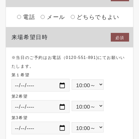
電話
メール
どちらでもよい
来場希望日時
必須
※当日のご予約はお電話（0120-551-891)にてお願いい
たします。
第１希望
第2希望
第3希望