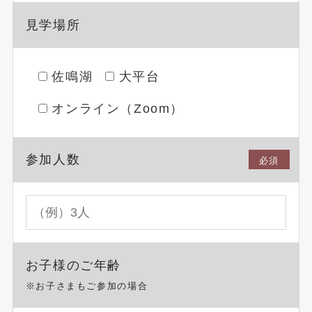
見学場所
佐鳴湖
大平台
オンライン（Zoom）
参加人数
必須
お子様のご年齢
※お子さまもご参加の場合