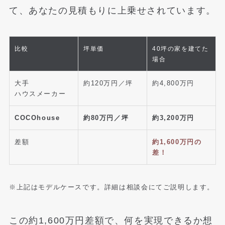
て、あなたの見積もりに上乗せされています。
比較
坪単価
40坪の家を建てた
場合
大手
約120万円／坪
約4,800万円
ハウスメーカー
COCOhouse
約80万円／坪
約3,200万円
差額
約1,600万円の
差！
※上記はモデルケースです。詳細は相談会にてご説明します。
この約1,600万円差額で、何を実現できるか想