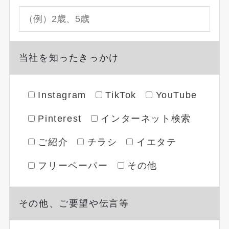
当社を知ったきっかけ
Instagram
TikTok
YouTube
Pinterest
インターネット検索
ご紹介
チラシ
イエタテ
フリーペーパー
その他
その他、ご要望や伝言等