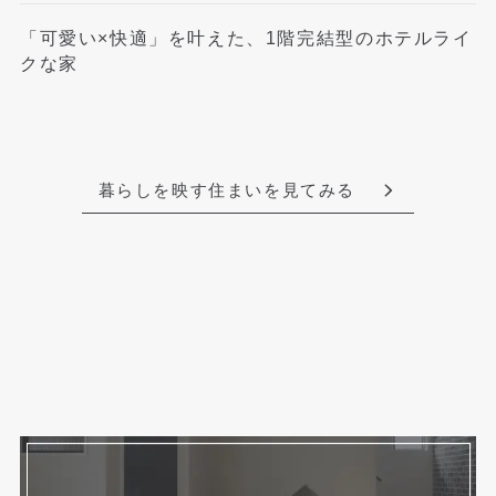
「可愛い×快適」を叶えた、1階完結型のホテルライ
クな家
暮らしを映す住まいを見てみる