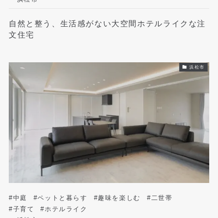
自然と整う、生活感がない大空間ホテルライクな注
文住宅
浜松市
#中庭
#ペットと暮らす
#趣味を楽しむ
#二世帯
#子育て
#ホテルライク