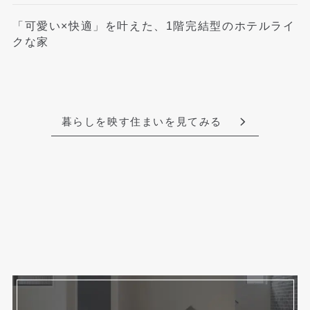
「可愛い×快適」を叶えた、1階完結型のホテルライ
クな家
暮らしを映す住まいを見てみる