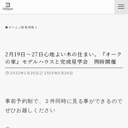
ホーム
新着情報
2月19日～27日心地よい木の住まい。『オーク
の家』モデルハウスと完成見学会 同時開催
2022年1月25日
2025年5月26日
事前予約制で、２件同時に見る事ができるので
ぜひお越しください