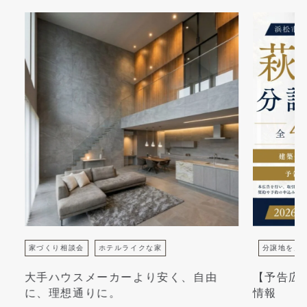
家づくり相談会
ホテルライクな家
分譲地を見つけ
大手ハウスメーカーより安く、自由
【予告広告
に、理想通りに。
情報