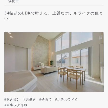
浜松市
34帖超のLDKで叶える、上質なホテルライクの住ま
い
#吹き抜け
#共働き
#子育て
#ホテルライク
#家事ラク導線