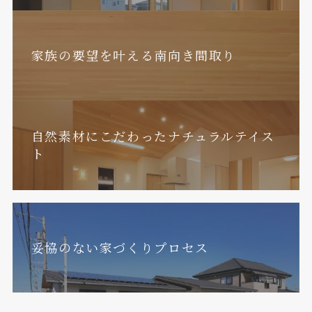
家族の要望を叶える南向き間取り
自然素材にこだわったナチュラルテイス
ト
妥協のない家づくりプロセス