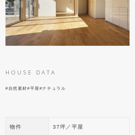
HOUSE DATA
#自然素材
#平屋
#ナチュラル
物件
37坪／平屋