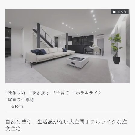
浜松市
#造作収納
#吹き抜け
#子育て
#ホテルライク
#家事ラク導線
浜松市
自然と整う、生活感がない大空間ホテルライクな注
文住宅