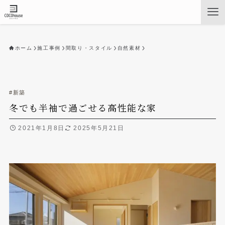
ホーム
施工事例
間取り・スタイル
自然素材
#新築
冬でも半袖で過ごせる高性能な家
2021年1月8日
2025年5月21日