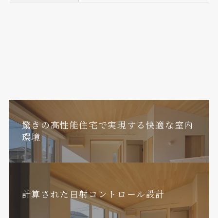
驚きの高性能住宅で実現する快適な室内
環境
計算された日射コントロール設計