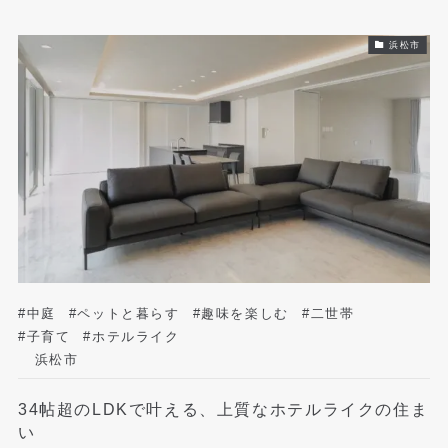
浜松市
#中庭
#ペットと暮らす
#趣味を楽しむ
#二世帯
#子育て
#ホテルライク
浜松市
34帖超のLDKで叶える、上質なホテルライクの住ま
い