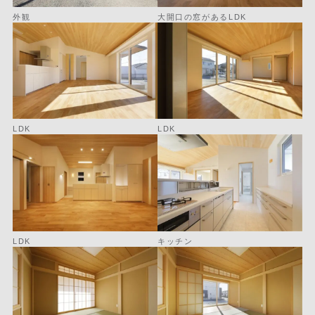
外観
大開口の窓があるLDK
LDK
LDK
LDK
キッチン