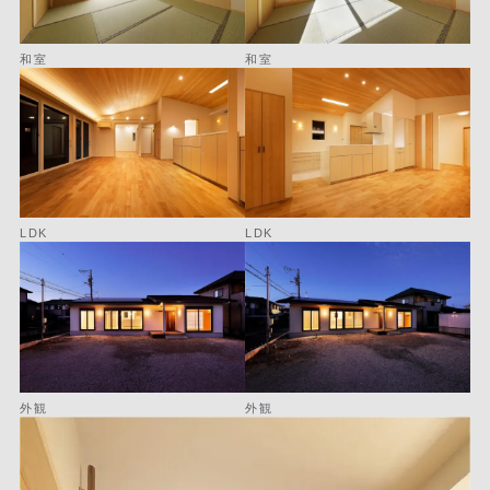
和室
和室
LDK
LDK
外観
外観