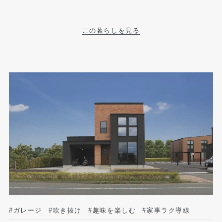
この暮らしを見る
#ガレージ
#吹き抜け
#趣味を楽しむ
#家事ラク導線