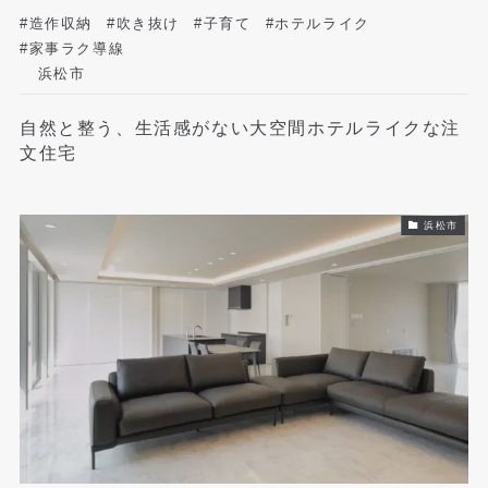
#造作収納
#吹き抜け
#子育て
#ホテルライク
#家事ラク導線
浜松市
自然と整う、生活感がない大空間ホテルライクな注
文住宅
浜松市