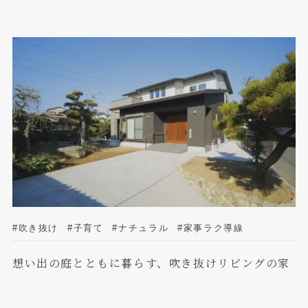
#吹き抜け
#子育て
#ナチュラル
#家事ラク導線
想い出の庭とともに暮らす、吹き抜けリビングの家