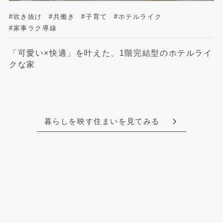
#吹き抜け
#共働き
#子育て
#ホテルライク
#家事ラク導線
「可愛い×快適」を叶えた、1階完結型のホテルライ
クな家
暮らしを映す住まいを見てみる