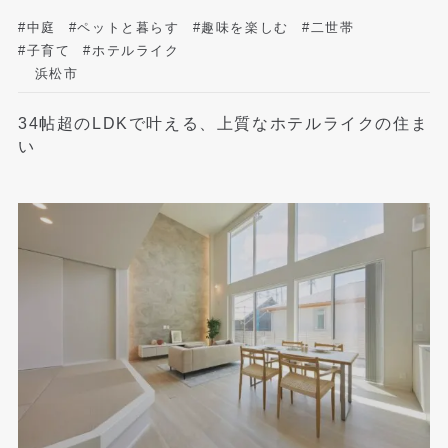
#中庭
#ペットと暮らす
#趣味を楽しむ
#二世帯
#子育て
#ホテルライク
浜松市
34帖超のLDKで叶える、上質なホテルライクの住ま
い