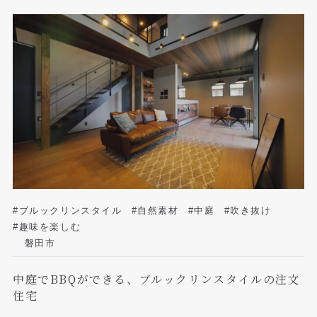
#ブルックリンスタイル
#自然素材
#中庭
#吹き抜け
#趣味を楽しむ
磐田市
中庭でBBQができる、ブルックリンスタイルの注文
住宅