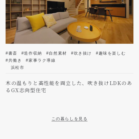
#書斎
#造作収納
#自然素材
#吹き抜け
#趣味を楽しむ
#共働き
#家事ラク導線
浜松市
木の温もりと高性能を両立した、吹き抜けLDKのあ
るGX志向型住宅
この暮らしを見る