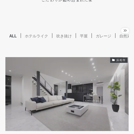
ALL
ホテルライク
吹き抜け
平屋
ガレージ
自然素
浜松市