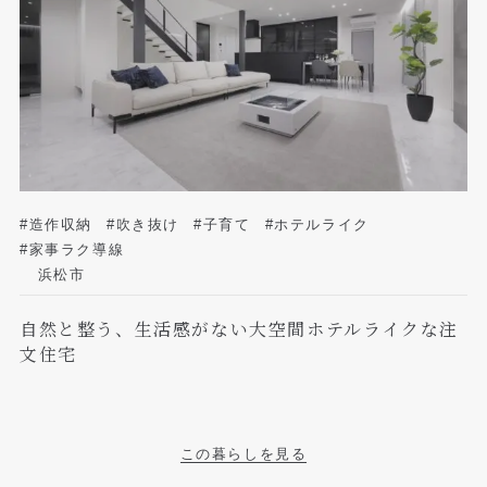
#造作収納
#吹き抜け
#子育て
#ホテルライク
#家事ラク導線
浜松市
自然と整う、生活感がない大空間ホテルライクな注
文住宅
この暮らしを見る