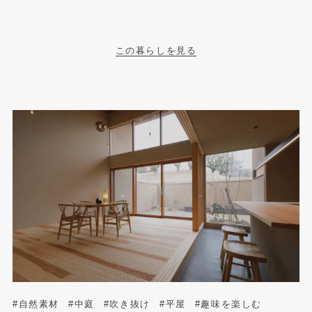
この暮らしを見る
#自然素材
#中庭
#吹き抜け
#平屋
#趣味を楽しむ