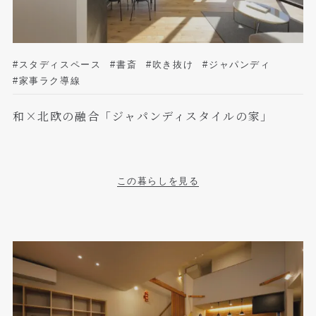
#スタディスペース
#書斎
#吹き抜け
#ジャパンディ
#家事ラク導線
和×北欧の融合「ジャパンディスタイルの家」
この暮らしを見る