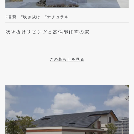
#書斎
#吹き抜け
#ナチュラル
吹き抜けリビングと高性能住宅の家
この暮らしを見る