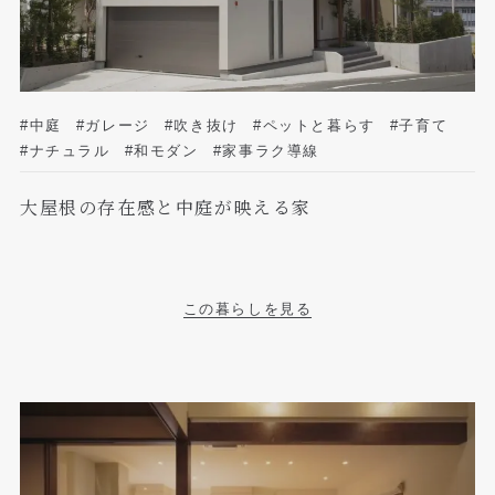
#中庭
#ガレージ
#吹き抜け
#ペットと暮らす
#子育て
#ナチュラル
#和モダン
#家事ラク導線
大屋根の存在感と中庭が映える家
この暮らしを見る