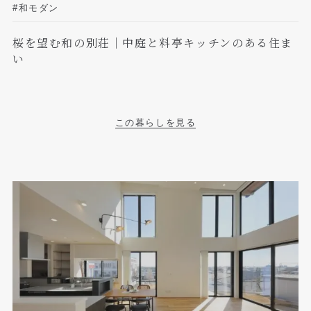
#和モダン
桜を望む和の別荘｜中庭と料亭キッチンのある住ま
い
この暮らしを見る