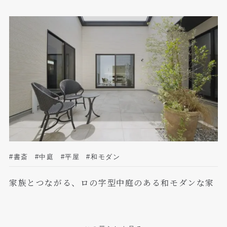
#書斎
#中庭
#平屋
#和モダン
家族とつながる、ロの字型中庭のある和モダンな家