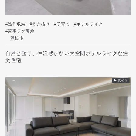
#造作収納
#吹き抜け
#子育て
#ホテルライク
#家事ラク導線
浜松市
自然と整う、生活感がない大空間ホテルライクな注
文住宅
浜松市