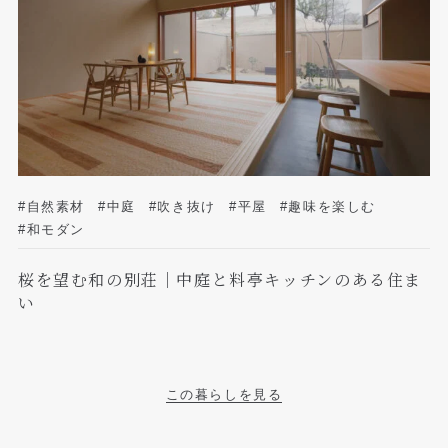
#自然素材
#中庭
#吹き抜け
#平屋
#趣味を楽しむ
#和モダン
桜を望む和の別荘｜中庭と料亭キッチンのある住ま
い
この暮らしを見る