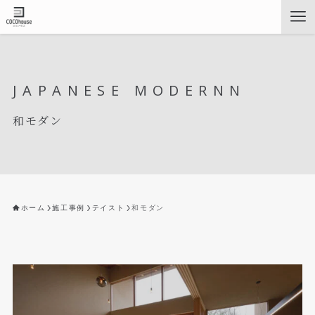
JAPANESE MODERNN
和モダン
ホーム
施工事例
テイスト
和モダン