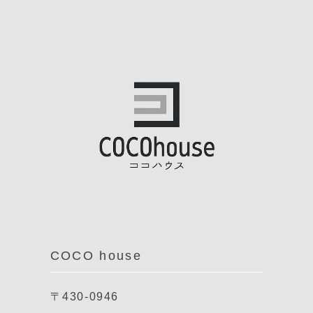
COCO house
〒430-0946