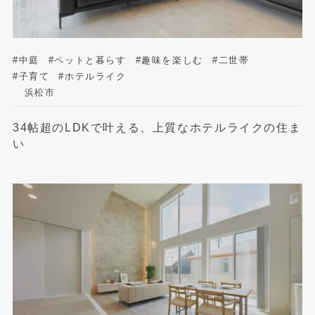
#中庭
#ペットと暮らす
#趣味を楽しむ
#二世帯
#子育て
#ホテルライク
浜松市
34帖超のLDKで叶える、上質なホテルライクの住ま
い