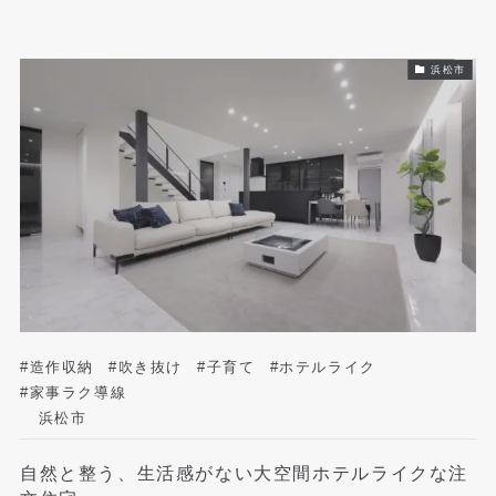
浜松市
#造作収納
#吹き抜け
#子育て
#ホテルライク
#家事ラク導線
浜松市
自然と整う、生活感がない大空間ホテルライクな注