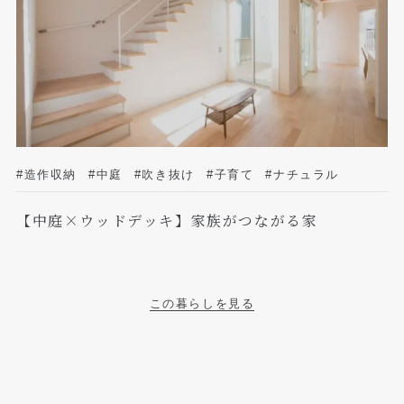
#造作収納
#中庭
#吹き抜け
#子育て
#ナチュラル
【中庭×ウッドデッキ】家族がつながる家
この暮らしを見る