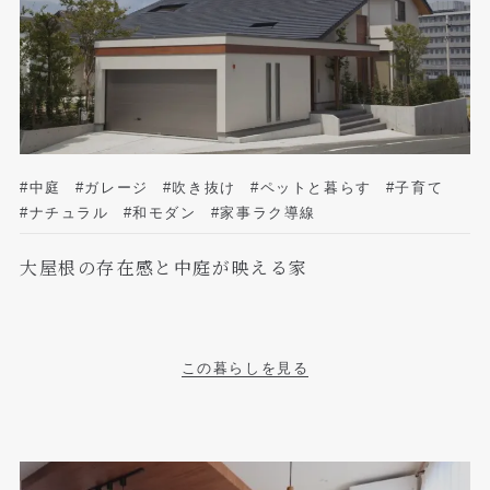
#中庭
#ガレージ
#吹き抜け
#ペットと暮らす
#子育て
#ナチュラル
#和モダン
#家事ラク導線
大屋根の存在感と中庭が映える家
この暮らしを見る