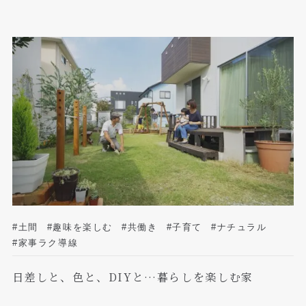
#土間
#趣味を楽しむ
#共働き
#子育て
#ナチュラル
#家事ラク導線
日差しと、色と、DIYと…暮らしを楽しむ家