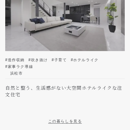
#造作収納
#吹き抜け
#子育て
#ホテルライク
#家事ラク導線
浜松市
自然と整う、生活感がない大空間ホテルライクな注
文住宅
この暮らしを見る