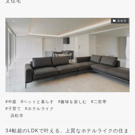
文住宅
浜松市
#中庭
#ペットと暮らす
#趣味を楽しむ
#二世帯
#子育て
#ホテルライク
浜松市
34帖超のLDKで叶える、上質なホテルライクの住ま