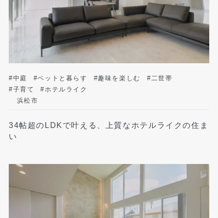
#中庭
#ペットと暮らす
#趣味を楽しむ
#二世帯
#子育て
#ホテルライク
浜松市
34帖超のLDKで叶える、上質なホテルライクの住ま
い