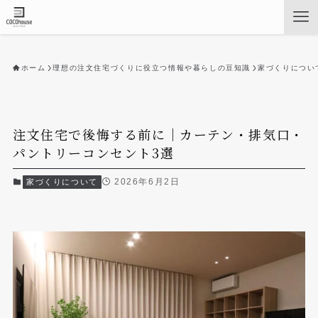
ホーム
理想の注文住宅づくりに役立つ情報や暮らしの豆知識
家づくりについ
注文住宅で後悔する前に｜カーテン・排気口・
パントリーコンセント3選
2026年6月2日
家づくりについて