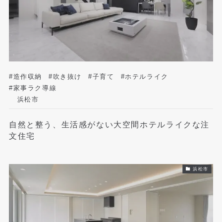
#造作収納
#吹き抜け
#子育て
#ホテルライク
#家事ラク導線
浜松市
自然と整う、生活感がない大空間ホテルライクな注
文住宅
浜松市