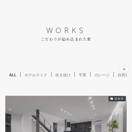
WORKS
こだわりが詰め込まれた家
ALL
ホテルライク
吹き抜け
平屋
ガレージ
自然素
浜松市