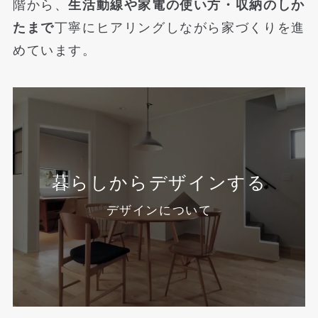
階から、
生活動線や家電の使い方・収納のしか
たまで
丁寧にヒアリングしながら家づくりを進
めています。
暮らしからデザインする
デザインについて