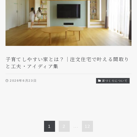
子育てしやすい家とは？｜注文住宅で叶える間取り
と工夫・アイディア集
2026年6月23日
家づくりについて
1
2
...
12