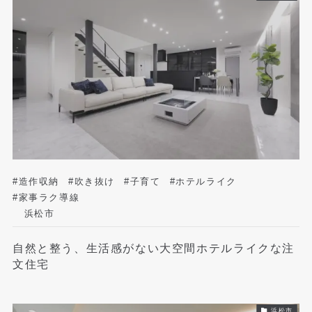
#造作収納
#吹き抜け
#子育て
#ホテルライク
#家事ラク導線
浜松市
自然と整う、生活感がない大空間ホテルライクな注
文住宅
浜松市