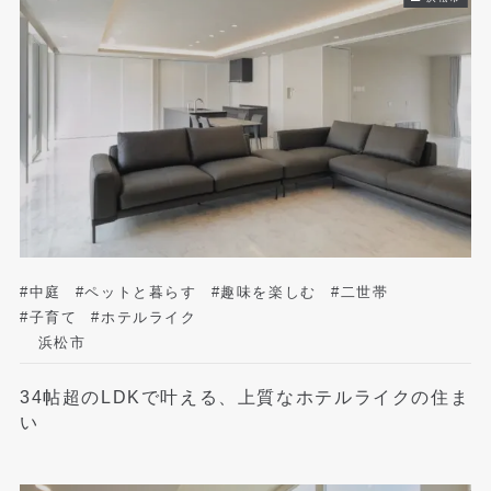
#中庭
#ペットと暮らす
#趣味を楽しむ
#二世帯
#子育て
#ホテルライク
浜松市
34帖超のLDKで叶える、上質なホテルライクの住ま
い