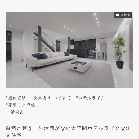
浜松市
#造作収納
#吹き抜け
#子育て
#ホテルライク
#家事ラク導線
浜松市
自然と整う、生活感がない大空間ホテルライクな注
文住宅