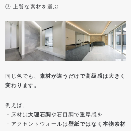
② 上質な素材を選ぶ
同じ色でも、
素材が違うだけで高級感は大きく
変わります。
例えば、
・床材は
大理石調
や石目調で重厚感を
・アクセントウォールは
壁紙ではなく本物素材