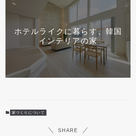
ホテルライクに暮らす、韓国
インテリアの家
家づくりについて
SHARE