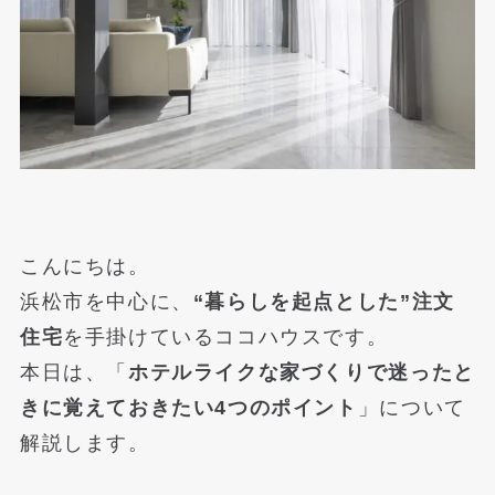
こんにちは。
浜松市を中心に、
“暮らしを起点とした”注文
住宅
を手掛けているココハウスです。
本日は、「
ホテルライクな家づくりで迷ったと
きに覚えておきたい4つのポイント
」について
解説します。