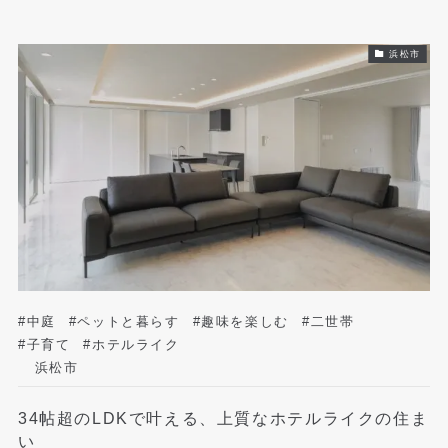
浜松市
#中庭
#ペットと暮らす
#趣味を楽しむ
#二世帯
#子育て
#ホテルライク
浜松市
34帖超のLDKで叶える、上質なホテルライクの住ま
い