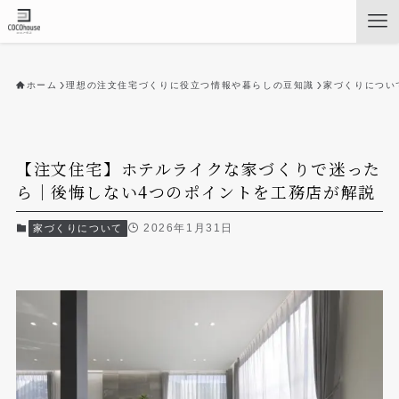
ホーム
理想の注文住宅づくりに役立つ情報や暮らしの豆知識
家づくりについ
【注文住宅】ホテルライクな家づくりで迷った
ら｜後悔しない4つのポイントを工務店が解説
2026年1月31日
家づくりについて