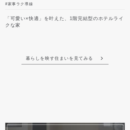
#家事ラク導線
「可愛い×快適」を叶えた、1階完結型のホテルライ
クな家
暮らしを映す住まいを見てみる