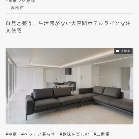
#家事ラク導線
浜松市
自然と整う、生活感がない大空間ホテルライクな注
文住宅
浜松市
#中庭
#ペットと暮らす
#趣味を楽しむ
#二世帯