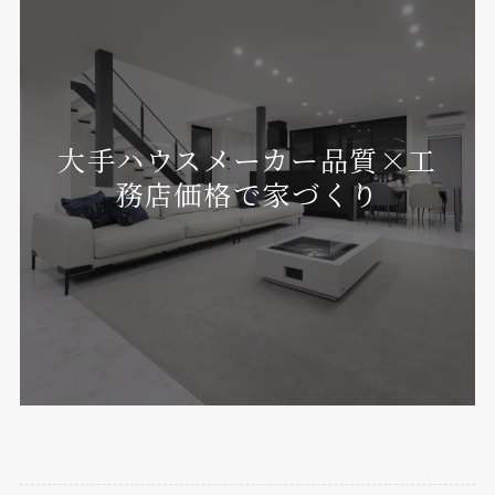
大手ハウスメーカー品質×工
務店価格で家づくり