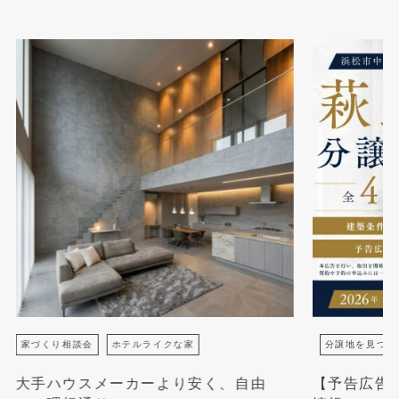
家づくり相談会
ホテルライクな家
分譲地を見つけ
大手ハウスメーカーより安く、自由
【予告広告