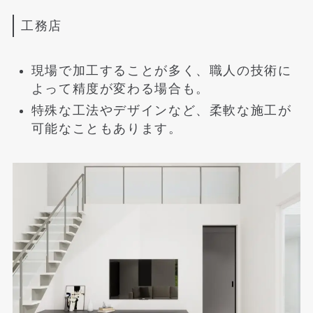
工務店
現場で加工することが多く、職人の技術に
よって精度が変わる場合も。
特殊な工法やデザインなど、柔軟な施工が
可能なこともあります。