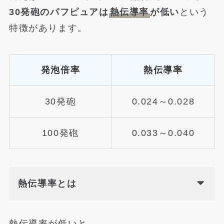
30発砲のパフピュアは
熱伝導率
が低い
という
特徴があります。
発泡倍率
熱伝導率
30発砲
0.024～0.028
100発砲
0.033～0.040
熱伝導率とは
熱伝導率が低いと、