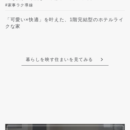
#家事ラク導線
「可愛い×快適」を叶えた、1階完結型のホテルライ
クな家
暮らしを映す住まいを見てみる