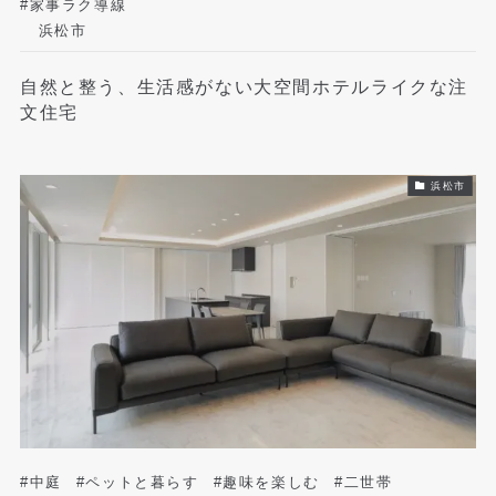
#家事ラク導線
浜松市
自然と整う、生活感がない大空間ホテルライクな注
文住宅
浜松市
#中庭
#ペットと暮らす
#趣味を楽しむ
#二世帯