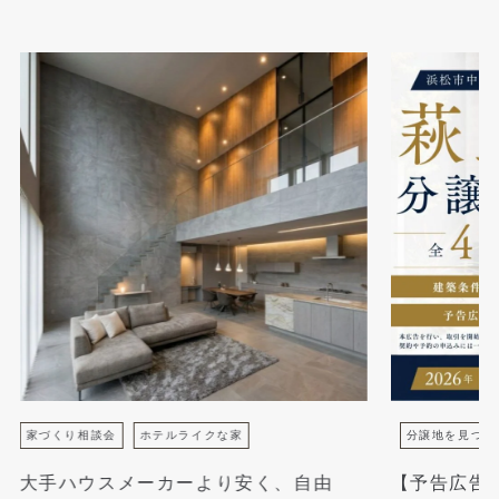
家づくり相談会
ホテルライクな家
分譲地を見つけ
大手ハウスメーカーより安く、自由
【予告広告