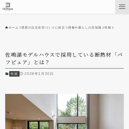
ホーム
理想の注文住宅づくりに役立つ情報や暮らしの豆知識
性能
佐鳴湖モデルハウスで採用している断熱材「パ
フピュア」とは？
2026年1月20日
性能