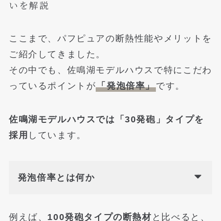
いを解説
ここまで、パフピュアの断熱性能やメリットを
ご紹介してきました。
その中でも、佐鳴湖モデルハウスで特にこだわ
っているポイントが
「発泡倍率」
です。
佐鳴湖モデルハウスでは「30発砲」タイプを
採用
しています。
発泡倍率とは何か
例えば、
100発砲タイプの断熱材
と比べると、