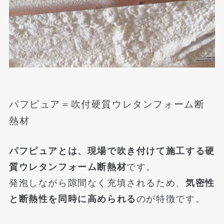
パフピュア＝吹付硬質ウレタンフォーム断
熱材
パフピュアとは、現場で吹き付けて施工する硬
質ウレタンフォーム断熱材
です。
発泡しながら隙間なく充填されるため、
気密性
と断熱性を同時に高められる
のが特徴です。