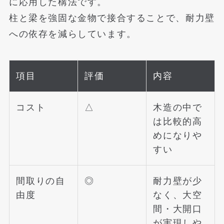
に応用した構法です。
柱と梁を強固な金物で接合することで、耐力壁
への依存を減らしています。
項目
評価
内容
コスト
△
木造の中で
は比較的高
めになりや
すい
間取りの自
◎
耐力壁が少
由度
なく、大空
間・大開口
が実現しや