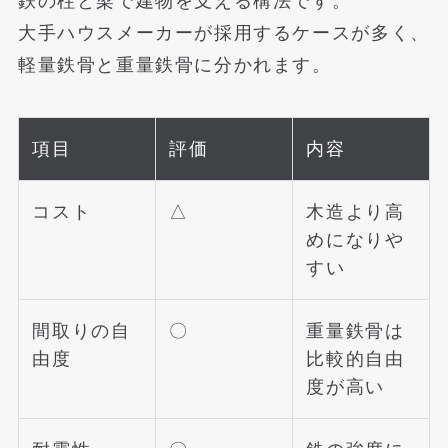
鉄の柱と梁で建物を支える構法です。
大手ハウスメーカーが採用するケースが多く、
軽量鉄骨と重量鉄骨に分かれます。
項目
評価
内容
コスト
△
木造より高
めになりや
すい
間取りの自
〇
重量鉄骨は
由度
比較的自由
度が高い