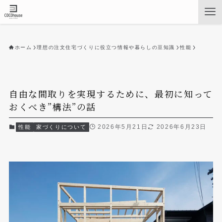
ホーム
理想の注文住宅づくりに役立つ情報や暮らしの豆知識
性能
自由な間取りを実現するために、最初に知って
おくべき”構法”の話
2026年5月21日
2026年6月23日
性能
家づくりについて