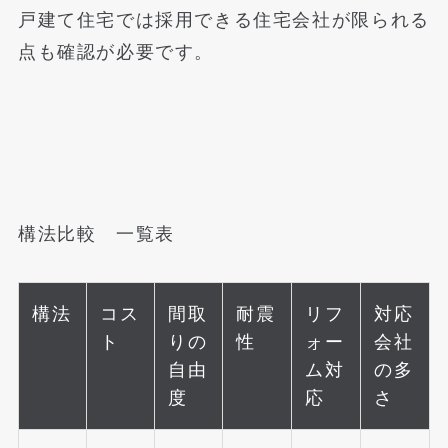
戸建て住宅では採用できる住宅会社が限られる
点も確認が必要です。
構法比較 一覧表
構法
コス
間取
耐震
リフ
対応
ト
りの
性
ォー
会社
自由
ム対
の多
度
応
さ