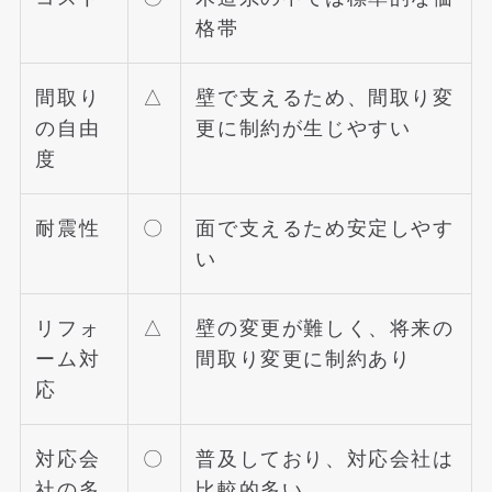
格帯
間取り
△
壁で支えるため、間取り変
の自由
更に制約が生じやすい
度
耐震性
〇
面で支えるため安定しやす
い
リフォ
△
壁の変更が難しく、将来の
ーム対
間取り変更に制約あり
応
対応会
〇
普及しており、対応会社は
社の多
比較的多い