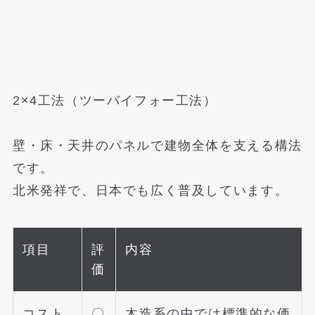
2×4工法（ツーバイフォー工法）
壁・床・天井のパネルで建物全体を支える構法
です。
北米発祥で、日本でも広く普及しています。
項目
評
内容
価
コスト
〇
木造系の中では標準的な価