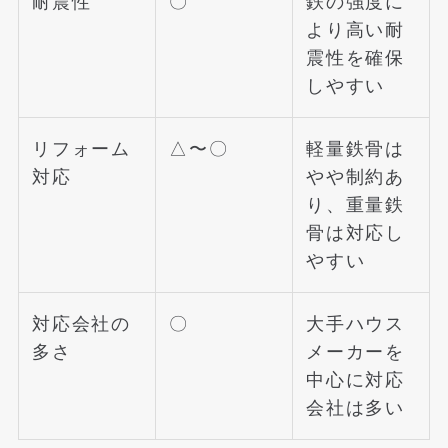
耐震性
〇
鉄の強度に
より高い耐
震性を確保
しやすい
リフォーム
△〜〇
軽量鉄骨は
対応
やや制約あ
り、重量鉄
骨は対応し
やすい
対応会社の
〇
大手ハウス
多さ
メーカーを
中心に対応
会社は多い