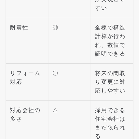
すい
耐震性
◎
全棟で構造
計算が行わ
れ、数値で
証明できる
リフォーム
〇
将来の間取
対応
り変更に対
応しやすい
対応会社の
△
採用できる
多さ
住宅会社は
まだ限られ
る