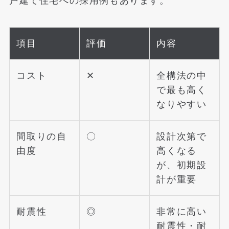
戸建て住宅への採用例もあります。
項目
評価
内容
コスト
✕
全構法の中
で最も高く
なりやすい
間取りの自
〇
設計次第で
由度
高くなる
が、初期設
計が重要
耐震性
◎
非常に高い
耐震性・耐