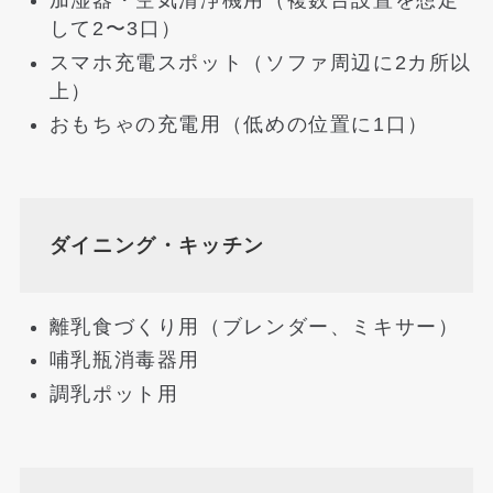
加湿器・空気清浄機用（複数台設置を想定
して2〜3口）
スマホ充電スポット（ソファ周辺に2カ所以
上）
おもちゃの充電用（低めの位置に1口）
ダイニング・キッチン
離乳食づくり用（ブレンダー、ミキサー）
哺乳瓶消毒器用
調乳ポット用