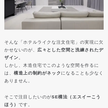
そんな「ホテルライクな注文住宅」の実現に欠
かせないのが、
広々とした空間と洗練されたデ
ザイン
。
しかし、木造住宅でこのような空間を作るに
は、
構造上の制約がネック
になることも少なく
ありません。
そこで注目したいのが
SE構法（エスイーこう
ほう）
です。