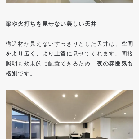
梁や火打ちを見せない美しい天井
構造材が見えないすっきりとした天井は、
空間
をより広く、より上質に
見せてくれます。間接
照明も効果的に配置できるため、
夜の雰囲気も
格別
です。