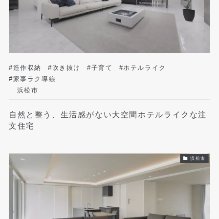
#造作収納
#吹き抜け
#子育て
#ホテルライク
#家事ラク導線
浜松市
自然と整う、生活感がない大空間ホテルライクな注
文住宅
浜松市