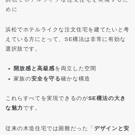
めに
浜松でホテルライクな注文住宅を建てたいと考
えている方にとって、SE構法は非常に有効な
選択肢です。
開放感と高級感
を両立した空間
家族の
安全を守る
確かな構造
これらすべてを実現できるのが
SE構法の大き
な魅力
です。
従来の木造住宅では困難だった「
デザインと安