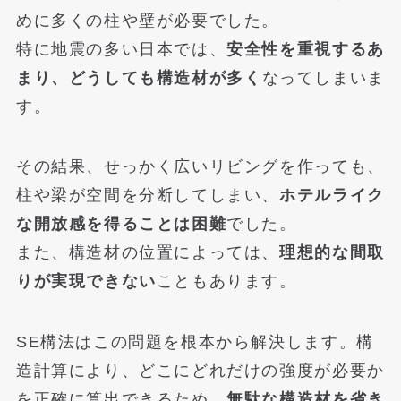
めに多くの柱や壁が必要でした。
特に地震の多い日本では、
安全性を重視するあ
まり、どうしても構造材が多く
なってしまいま
す。
その結果、せっかく広いリビングを作っても、
柱や梁が空間を分断してしまい、
ホテルライク
な開放感を得ることは困難
でした。
また、構造材の位置によっては、
理想的な間取
りが実現できない
こともあります。
SE構法はこの問題を根本から解決します。構
造計算により、どこにどれだけの強度が必要か
を正確に算出できるため、
無駄な構造材を省き