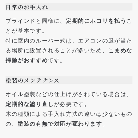
日常のお手入れ
ブラインドと同様に、
定期的にホコリを払う
こ
とが基本です。
特に室内のルーバー式は、エアコンの風が当た
る場所に設置されることが多いため、
こまめな
掃除がおすすめ
です。
塗装のメンテナンス
オイル塗装などの仕上げがされている場合は、
定期的な塗り直し
が必要です。
木の種類による手入れ方法の違いは少ないもの
の、
塗装の有無で対応が変わります
。