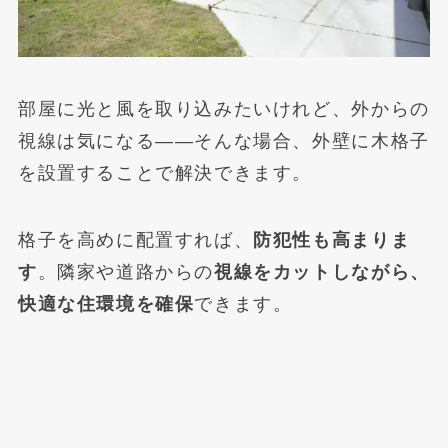
部屋に光と風を取り込みたいけれど、外からの
視線は気になる——そんな場合、外壁に木格子
を設置することで解決できます。
格子を高めに配置すれば、
防犯性も高まりま
す
。隣家や道路からの
視線をカットしながら、
快適な住環境を確保
できます。