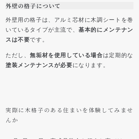
外壁の格子について
外壁用の格子は、アルミ芯材に木調シートを巻
いているタイプが主流で、
基本的にメンテナン
スは不要
です。
ただし、
無垢材を使用している場合
は定期的な
塗装メンテナンスが必要
になります。
実際に木格子のある住まいを体験してみませ
んか