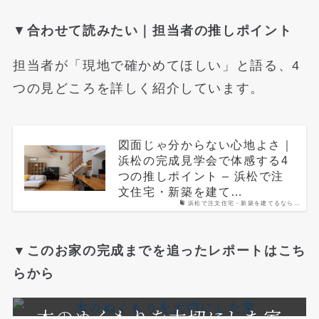
▼
合わせて読みたい｜担当者の推しポイント
担当者が「現地で確かめてほしい」と語る、4
つの見どころを詳しく紹介しています。
図面じゃ分からない心地よさ｜
浜松の完成見学会で体感する4
つの推しポイント – 浜松で注
文住宅・新築を建て…
浜松で注文住宅・新築を建てるなら…
▼このお家の完成までを追ったレポートはこち
らから
木のぬくもりを大切にした家