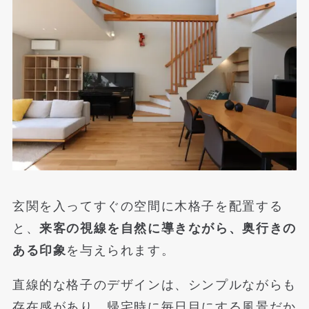
玄関を入ってすぐの空間に木格子を配置する
と、
来客の視線を自然に導きながら、奥行きの
ある印象
を与えられます。
直線的な格子のデザインは、シンプルながらも
存在感があり、帰宅時に毎日目にする風景だか