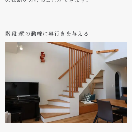
階段:
縦の動線に奥行きを与える