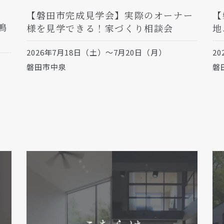
【磐田市完成見学会】実際のオーナー
【
鳴
様を見学できる！家づくり相談会
地
2026年7月18日（土）～7月20日（月）
2
磐田市中泉
磐