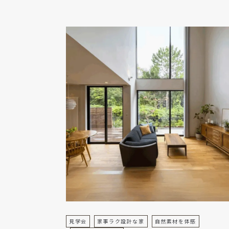
見学会
家事ラク設計な家
自然素材を体感