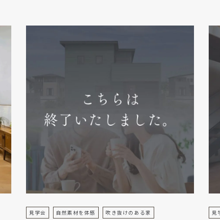
見学会
自然素材を体感
吹き抜けのある家
見