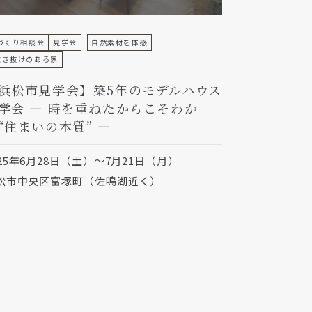
づくり相談会
見学会
自然素材を体感
吹き抜けのある家
浜松市見学会】築5年のモデルハウス
学会 — 時を重ねたからこそわか
“住まいの本質” —
025年6月28日（土）～7月21日（月）
松市中央区富塚町（佐鳴湖近く）