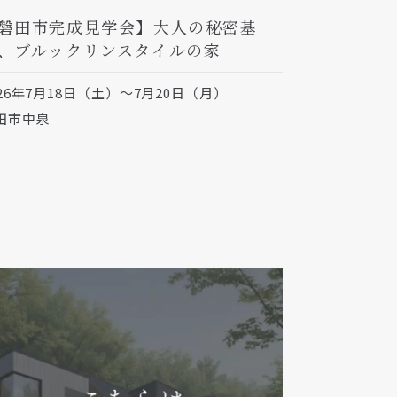
磐田市完成見学会】大人の秘密基
、ブルックリンスタイルの家
026年7月18日（土）～7月20日（月）
田市中泉