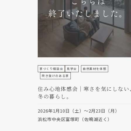
家づくり相談会
見学会
自然素材を体感
吹き抜けのある家
住み心地体感会｜寒さを気にしない
冬の暮らし。
2026年1月10日（土）～2月23日（月）
浜松市中央区富塚町（佐鳴湖近く）