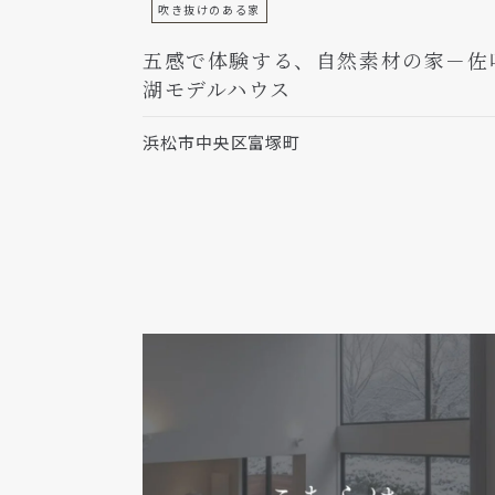
吹き抜けのある家
五感で体験する、自然素材の家－佐
湖モデルハウス
浜松市中央区富塚町