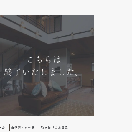
学会
自然素材を体感
吹き抜けのある家