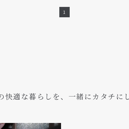
1
の快適な暮らしを、
一緒にカタチに