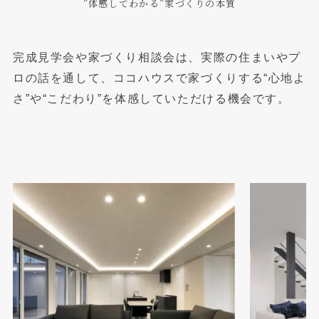
”体感してわかる”家づくりの本質
完成見学会や家づくり相談会は、実際の住まいやプ
ロの話を通して、
ココハウスで家づくりする“心地よ
さ”や“こだわり”を体感していただける機会です。