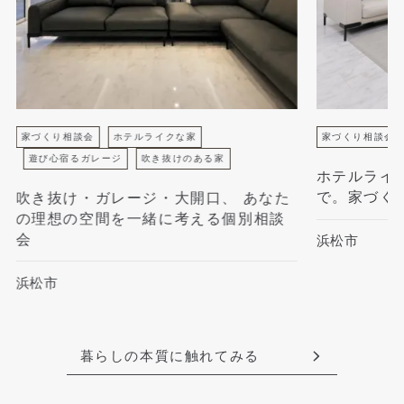
家づくり相談会
ホテルライクな家
家づくり相談会
遊び心宿るガレージ
吹き抜けのある家
ホテルライ
で。家づく
吹き抜け・ガレージ・大開口、 あなた
の理想の空間を一緒に考える個別相談
会
浜松市
浜松市
暮らしの本質に触れてみる