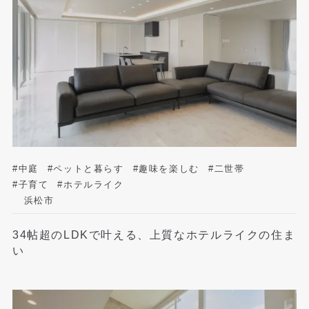
#中庭
#ペットと暮らす
#趣味を楽しむ
#二世帯
#子育て
#ホテルライク
浜松市
34帖超のLDKで叶える、上質なホテルライクの住ま
い