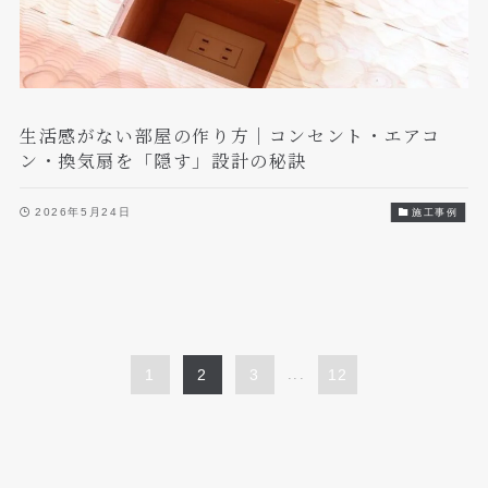
生活感がない部屋の作り方｜コンセント・エアコ
ン・換気扇を「隠す」設計の秘訣
2026年5月24日
施工事例
1
2
3
...
12