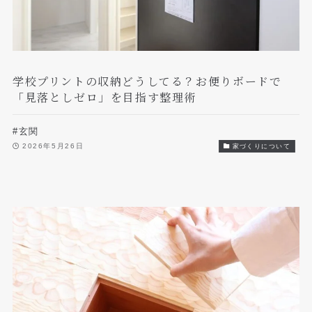
学校プリントの収納どうしてる？お便りボードで
「見落としゼロ」を目指す整理術
#玄関
2026年5月26日
家づくりについて